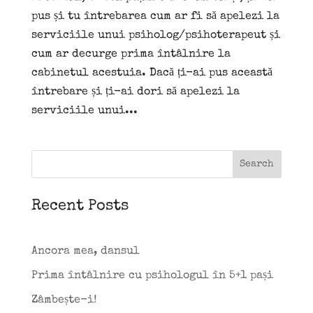
pus și tu întrebarea cum ar fi să apelezi la
serviciile unui psiholog/psihoterapeut și
cum ar decurge prima întâlnire la
cabinetul acestuia. Dacă ți-ai pus această
întrebare și ți-ai dori să apelezi la
serviciile unui...
Search
Recent Posts
Ancora mea, dansul
Prima întâlnire cu psihologul în 5+1 pași
Zâmbește-i!